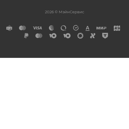
2026 © МэйнСервис