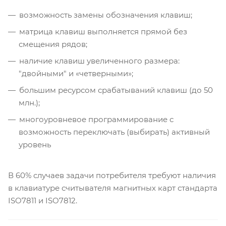
возможность замены обозначения клавиш;
матрица клавиш выполняется прямой без
смещения рядов;
наличие клавиш увеличенного размера:
"двойными" и «четверными»;
большим ресурсом срабатываний клавиш (до 50
млн.);
многоуровневое программирование с
возможность переключать (выбирать) активный
уровень
В 60% случаев задачи потребителя требуют наличия
в клавиатуре считывателя магнитных карт стандарта
ISO7811 и ISO7812.