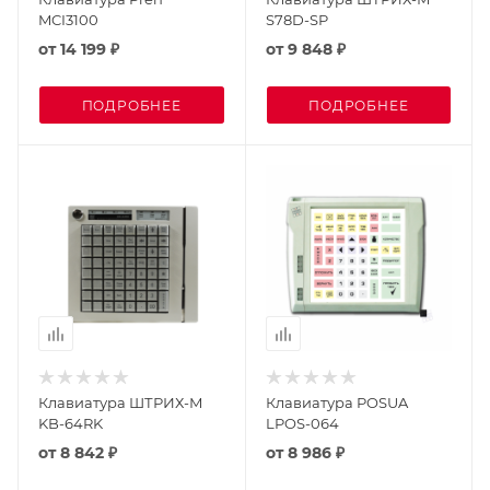
MCI3100
S78D-SP
от
14 199 ₽
от
9 848 ₽
ПОДРОБНЕЕ
ПОДРОБНЕЕ
Клавиатура ШТРИХ-М
Клавиатура POSUA
KB-64RK
LPOS-064
от
8 842 ₽
от
8 986 ₽