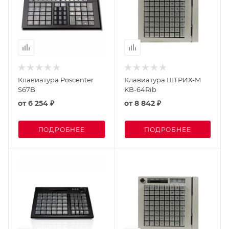
Клавиатура Poscenter
Клавиатура ШТРИХ-М
S67B
KB-64Rib
от
6 254 ₽
от
8 842 ₽
ПОДРОБНЕЕ
ПОДРОБНЕЕ