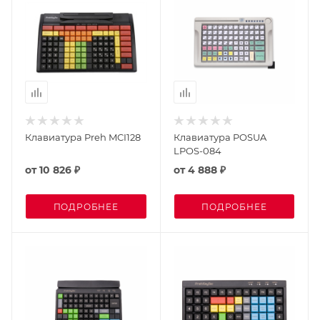
Клавиатура Preh MCI128
Клавиатура POSUA
LPOS-084
от
10 826 ₽
от
4 888 ₽
ПОДРОБНЕЕ
ПОДРОБНЕЕ