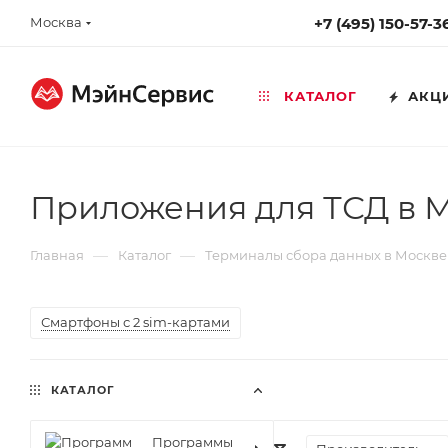
Москва
+7 (495) 150-57-3
КАТАЛОГ
АКЦ
Приложения для ТСД в 
—
—
Главная
Каталог
Терминалы сбора данных в Москве
Смартфоны с 2 sim-картами
КАТАЛОГ
Программы