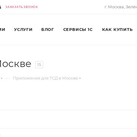
6
г. Москва, Зелё
ЗАКАЗАТЬ ЗВОНОК
ИИ
УСЛУГИ
БЛОГ
СЕРВИСЫ 1С
КАК КУПИТЬ
Москве
15
—
Приложения для ТСД в Москве