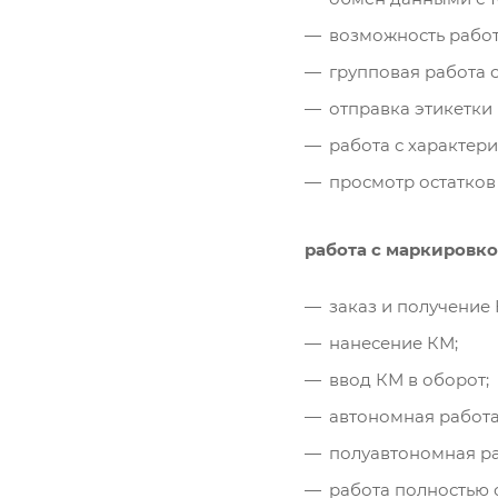
возможность работ
групповая работа 
отправка этикетки 
работа с характер
просмотр остатков
работа с маркировко
заказ и получение 
нанесение КМ;
ввод КМ в оборот;
автономная работа
полуавтономная раб
работа полностью 