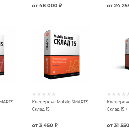
от
48 000 ₽
от
24 25
SMARTS
Клеверенс Mobile SMARTS
Клеверенс
Склад 15
Склад 15
от
3 450 ₽
от
31 550