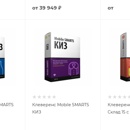
от
39 949 ₽
от
SMARTS
Клеверенс Mobile SMARTS
Клеверенс
КИЗ
Склад 15 