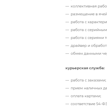
коллективная рабо
размещение в ячей
работа с характер
работа с серийны
работа с сериями т
драйвер и обработ
обмен данными чере
курьерская служба:
работа с заказами;
прием наличных де
оплата картами;
соответствие 54-ФЗ