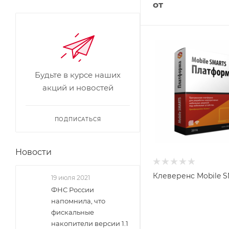
от
Будьте в курсе наших
акций и новостей
ПОДПИСАТЬСЯ
Новости
Клеверенс Mobile 
19 июля 2021
ФНС России
напомнила, что
фискальные
накопители версии 1.1