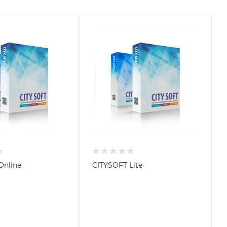
Online
CITYSOFT Lite