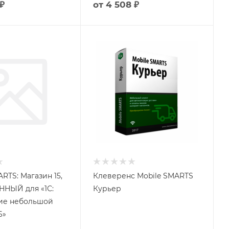
₽
от
4 508 ₽
RTS: Магазин 15,
Клеверенс Mobile SMARTS
НЫЙ для «1С:
Курьер
ие небольшой
6»