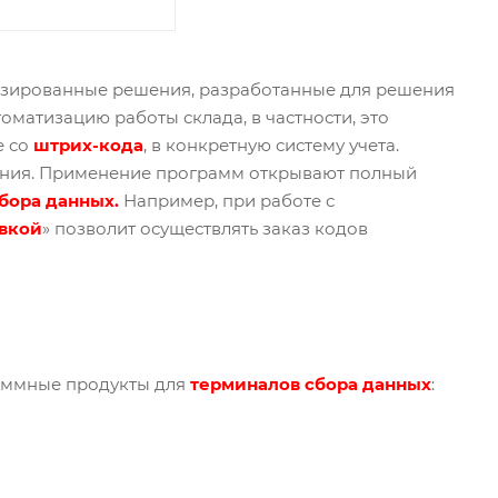
изированные решения, разработанные для решения
оматизацию работы склада, в частности, это
е со
штрих-кода
, в конкретную систему учета.
нения. Применение программ открывают полный
бора данных
.
Например, при работе с
овкой
» позволит осуществлять заказ кодов
раммные продукты для
терминалов сбора данных
: