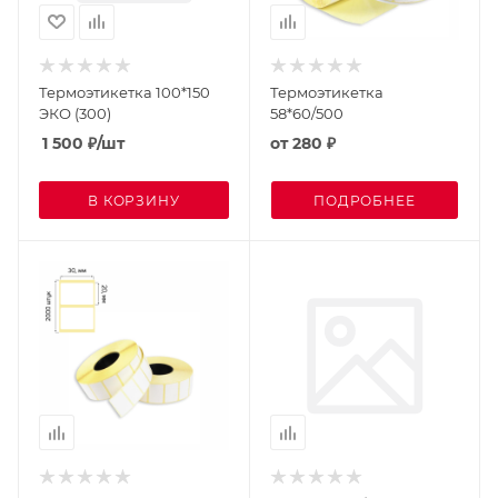
Термоэтикетка 100*150
Термоэтикетка
ЭКО (300)
58*60/500
1 500
₽
/шт
от
280 ₽
В КОРЗИНУ
ПОДРОБНЕЕ