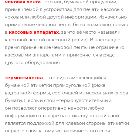
чековая лента
- это вид бумажной продукции,
применяемой в устройствах для печати кассовых
чеков или любой другой информации. Изначально
применение чековой ленты было возможно только
в
кассовых аппарата
х
, за что её часто называли
кассовой лентой (кассовый ролик). В настоящее
время применение чековой ленты не ограничено
кассовыми аппаратами и применяется в ряде
другого оборудования
термоэтикетка
– это вид самоклеющийся
бумажной этикетки прямоугольной (реже
вадратной) формы, состоящей из нескольких слоев
бумаги. Первый слой –термочувствительный,
он позволяет оперативно нанести любую
информацию о товаре на этикетку, второй слой
является подложкой для клеевой стороны этикетки
первого слоя, к тому же, наличие этого слоя