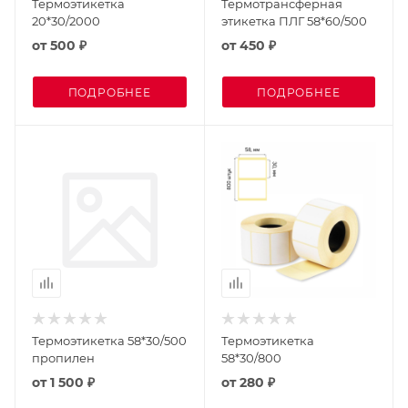
Термоэтикетка
Термотрансферная
20*30/2000
этикетка ПЛГ 58*60/500
от
500 ₽
от
450 ₽
ПОДРОБНЕЕ
ПОДРОБНЕЕ
Термоэтикетка 58*30/500
Термоэтикетка
пропилен
58*30/800
от
1 500 ₽
от
280 ₽