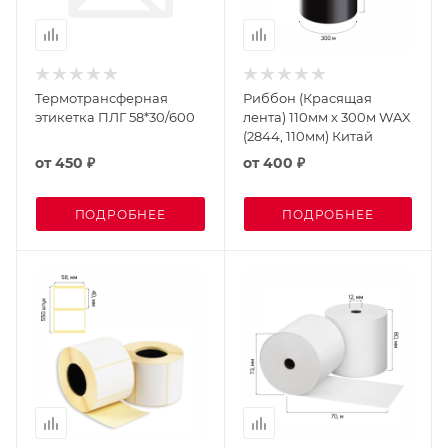
Термотрансферная
Риббон (Красящая
этикетка ПЛГ 58*30/600
лента) 110мм х 300м WAX
(2844, 110мм) Китай
от
450 ₽
от
400 ₽
ПОДРОБНЕЕ
ПОДРОБНЕЕ