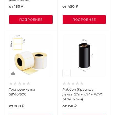
от
180 ₽
от
450 ₽
ПОДРОБНЕЕ
ПОДРОБНЕЕ
Термоэтикетка
Риббон (Красящая
58*40/600
лента) 57мм х 74м WAX
(2824, 57мм)
от
280 ₽
от
150 ₽