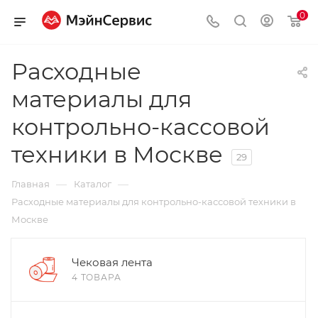
0
Расходные
материалы для
контрольно-кассовой
техники в Москве
29
—
—
Главная
Каталог
Расходные материалы для контрольно-кассовой техники в
Москве
Чековая лента
4 ТОВАРА