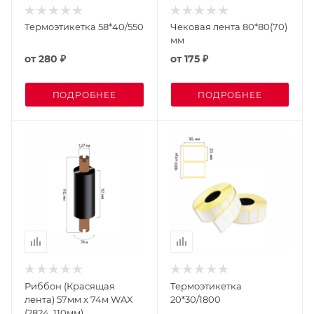
Термоэтикетка 58*40/550
Чековая лента 80*80(70)
мм
от
280 ₽
от
175 ₽
ПОДРОБНЕЕ
ПОДРОБНЕЕ
Риббон (Красящая
Термоэтикетка
лента) 57мм х 74м WAX
20*30/1800
(2824, 110мм)