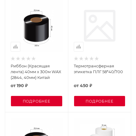
Риббон (Красящая
Термотрансферная
лента) 40мм х 300м WAX
этикетка ПЛГ 58*40/700
(2844, 40мм) Китай
от
190 ₽
от
450 ₽
ПОДРОБНЕЕ
ПОДРОБНЕЕ