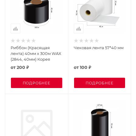
Риббон (Красящая
Чековая лента 57*40 мм
лента) 40мм х 300м WAX
(2844, 40мм) Корея
от
200 ₽
от
100 ₽
ПОДРОБНЕЕ
ПОДРОБНЕЕ