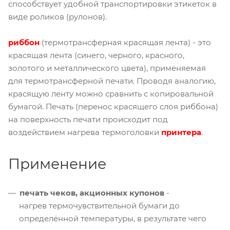
способствует удобной транспортировки этикеток в
виде роликов (рулонов).
риббон
(термотрансферная красящая лента) - это
красящая лента (синего, черного, красного,
золотого и металлического цвета), применяемая
для термотрансферной печати. Проводя аналогию,
красящую ленту можно сравнить с копировальной
бумагой. Печать (перенос красящего слоя риббона)
на поверхность печати происходит под
воздействием нагрева термоголовки
принтера
.
Применение
печать чеков, акционных купонов
-
нагрев термочувствительной бумаги до
определённой температуры, в результате чего