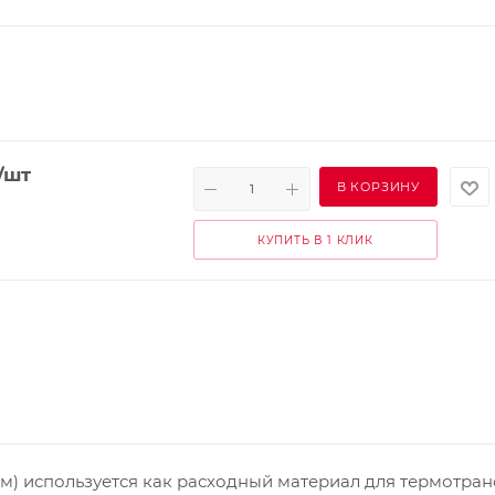
/шт
В КОРЗИНУ
КУПИТЬ В 1 КЛИК
0мм) используется как расходный материал для термотра