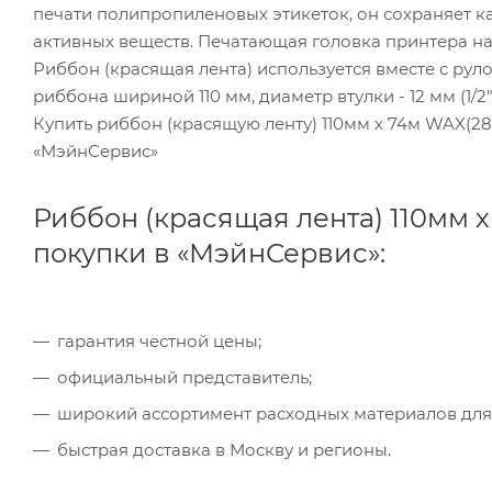
печати полипропиленовых этикеток, он сохраняет к
активных веществ. Печатающая головка принтера наг
Риббон (красящая лента) используется вместе с рул
риббона шириной 110 мм, диаметр втулки - 12 мм (1/2
Купить риббон (красящую ленту) 110мм х 74м WAX(2
«МэйнСервис»
Риббон (красящая лента) 110мм х
покупки в «МэйнСервис»:
гарантия честной цены;
официальный представитель;
широкий ассортимент расходных материалов для
быстрая доставка в Москву и регионы.