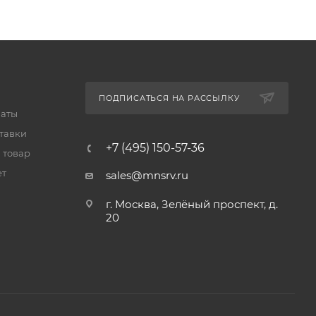
ПОДПИСАТЬСЯ НА РАССЫЛКУ
латы
тавки
+7 (495) 150-57-36
 товар
ет
sales@mnsrv.ru
г. Москва, Зелёный проспект, д.
20