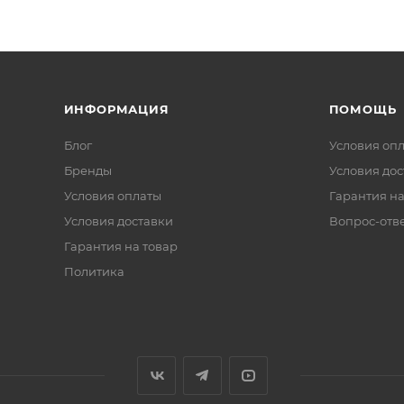
ИНФОРМАЦИЯ
ПОМОЩЬ
Блог
Условия оп
Бренды
Условия дос
Условия оплаты
Гарантия на
Условия доставки
Вопрос-отв
Гарантия на товар
Политика