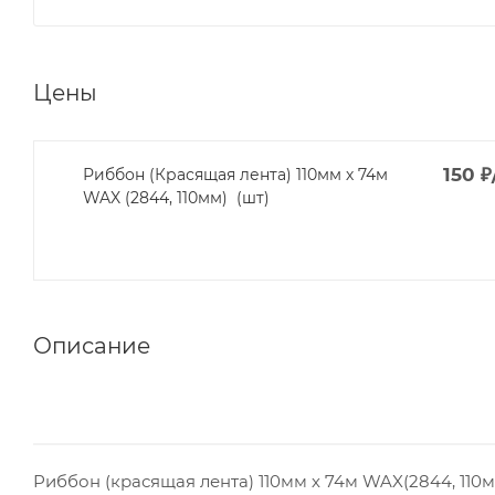
Цены
150
₽
Риббон (Красящая лента) 110мм х 74м
WAX (2844, 110мм) (шт)
Описание
Риббон (красящая лента) 110мм х 74м WAX(2844, 11