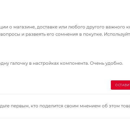
и о магазине, доставке или любого другого важного к
опросы и развеять его сомнения в покупке. Используйт
одну галочку в настройках компонента. Очень удобно.
ОСТАВИ
дьте первым, кто поделится своим мнением об этом тов