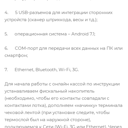
4. 5 USB-разъемов для интеграции сторонних
устройств (сканер штрихкода, весы и т.д.);
5. операционная система – Android 7.1;
6. СОМ-порт для передачи всех данных на ПК или
смартфон;
7. Ethernet, Bluetooth, Wi-Fi, 3G.
Для начала работы с онлайн кассой по инструкции
устанавливаем фискальный накопитель
(необходимо, чтобы его контакты совпадали с
контактами лотка), дополняем «начинку» терминала
чековой лентой (при установке следите, чтобы
термослой был на наружной стороне),
подключаемся к Сети (Wi-Fi, 3G или Ethernet). Через