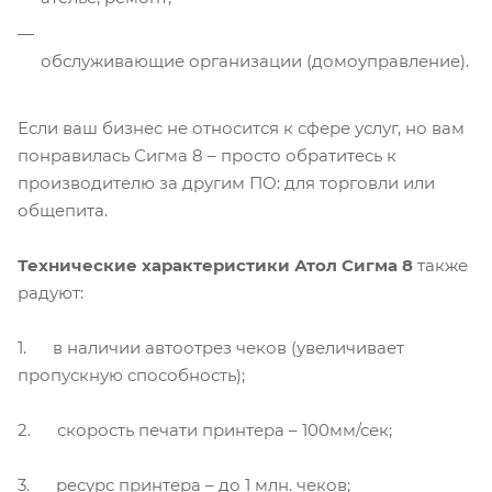
обслуживающие организации (домоуправление).
Если ваш бизнес не относится к сфере услуг, но вам
понравилась Сигма 8 – просто обратитесь к
производителю за другим ПО: для торговли или
общепита.
Технические характеристики Атол Сигма 8
также
радуют:
1. в наличии автоотрез чеков (увеличивает
пропускную способность);
2. скорость печати принтера – 100мм/сек;
3. ресурс принтера – до 1 млн. чеков;