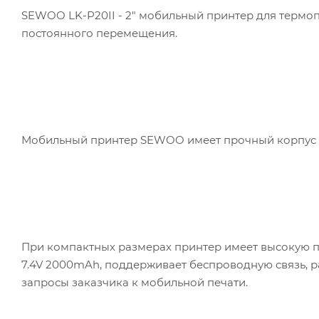
SEWOO LK-P20II - 2" мобильный принтер для термоп
постоянного перемещения.
Мобильный принтер SEWOO имеет прочный корпус и
При компактных размерах принтер имеет высокую п
7.4V 2000mAh, поддерживает беспроводную связь, р
запросы заказчика к мобильной печати.