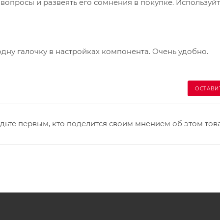
опросы и развеять его сомнения в покупке. Используйт
одну галочку в настройках компонента. Очень удобно.
ОСТАВИ
дьте первым, кто поделится своим мнением об этом тов