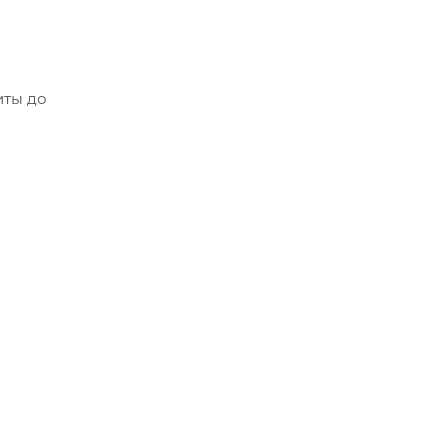
иты до