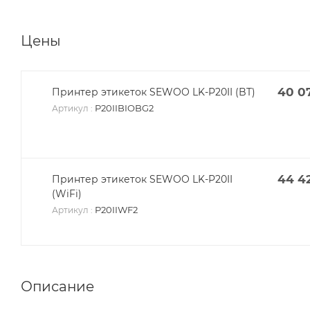
Цены
40 0
Принтер этикеток SEWOO LK-P20II (BT)
P20IIBIOBG2
Артикул
:
44 4
Принтер этикеток SEWOO LK-P20II
(WiFi)
P20IIWF2
Артикул
:
Описание