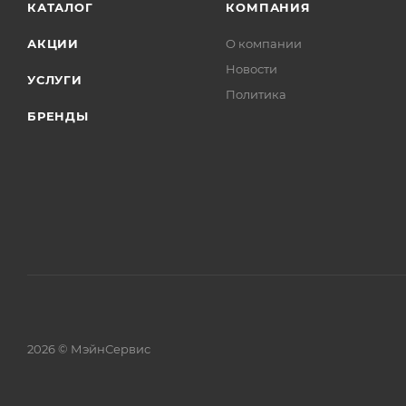
КАТАЛОГ
КОМПАНИЯ
АКЦИИ
О компании
Новости
УСЛУГИ
Политика
БРЕНДЫ
2026 © МэйнСервис