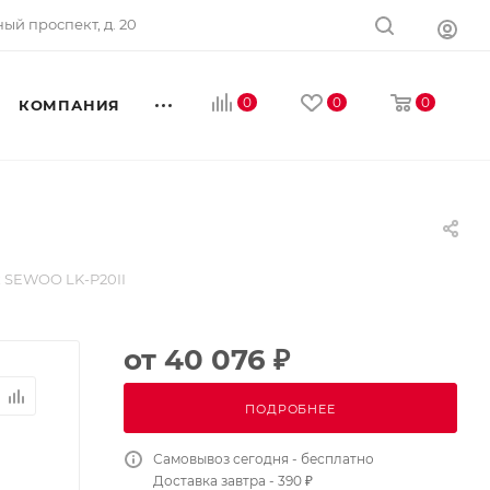
ный проспект, д. 20
0
0
0
КОМПАНИЯ
 SEWOO LK-P20II
от
40 076 ₽
ПОДРОБНЕЕ
Самовывоз сегодня - бесплатно
Доставка завтра - 390 ₽