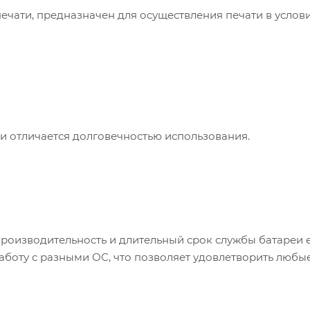
ечати, предназначен для осуществления печати в услов
 отличается долговечностью использования.
роизводительность и длительный срок службы батареи 
аботу с разными ОС, что позволяет удовлетворить любы