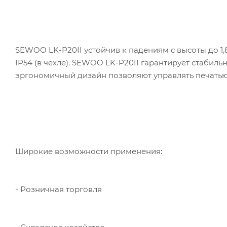
SEWOO LK-P20II устойчив к падениям с высоты до 1,
IP54 (в чехле). SEWOO LK-P20II гарантирует стабиль
эргономичный дизайн позволяют управлять печатью
Широкие возможности применения:
- Розничная торговля