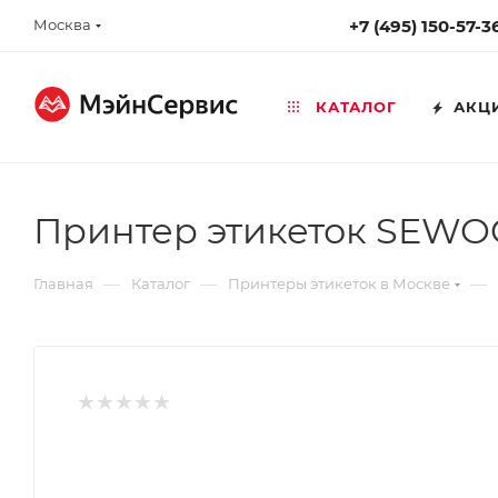
Москва
+7 (495) 150-57-3
КАТАЛОГ
АКЦ
Принтер этикеток SEWOO
—
—
—
Главная
Каталог
Принтеры этикеток в Москве