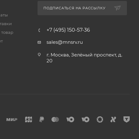
ПОДПИСАТЬСЯ НА РАССЫЛКУ
латы
тавки
+7 (495) 150-57-36
 товар
ет
sales@mnsrv.ru
г. Москва, Зелёный проспект, д.
20