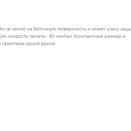
8м (в чехле) на бетонную поверхность и имеет класс защ
ную скорость печати - 80 мм/сек. Компактный размер и
 принтера одной рукой.