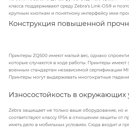
класса поддерживают среду Zebra’s Link-OS® и поэт
крупным кнопкам и понятному интерфейсу ими прост
Конструкция повышенной проч
Принтеры ZQ500 имеют малый вес, однако спроекти
которые случаются в ходе работы. Принтеры имеют 
военным стандартам независимой сертификации MIL
Принтеры могут выдерживать многократные падения 
Износостойкость в окружающих 
Zebra защищает не только ваше оборудование, но и
соответствуют классу IP54 в отношении защиты от 
иметь дело в мобильных условиях. Сюда входит и г