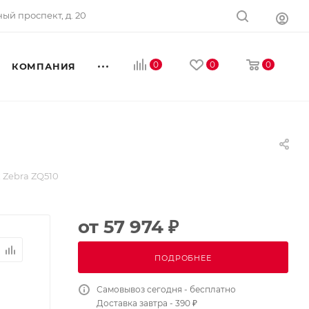
ный проспект, д. 20
0
0
0
КОМПАНИЯ
 Zebra ZQ510
от
57 974 ₽
ПОДРОБНЕЕ
Самовывоз сегодня - бесплатно
Доставка завтра - 390 ₽