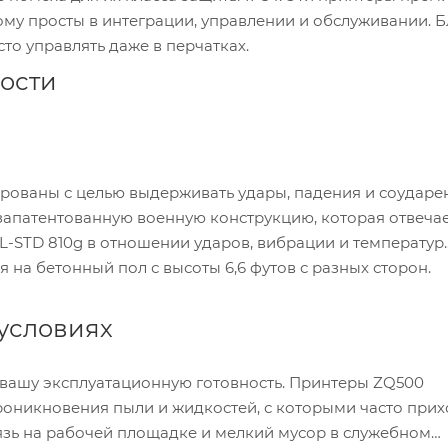
ому просты в интеграции, управлении и обслуживании. 
о управлять даже в перчатках.
ности
рованы с целью выдерживать удары, падения и соударе
запатентованную военную конструкцию, которая отвеча
-STD 810g в отношении ударов, вибрации и температур.
на бетонный пол с высоты 6,6 футов с разных сторон.
условиях
 вашу эксплуатационную готовность. Принтеры ZQ500
проникновения пыли и жидкостей, с которыми часто прих
рязь на рабочей площадке и мелкий мусор в служебном