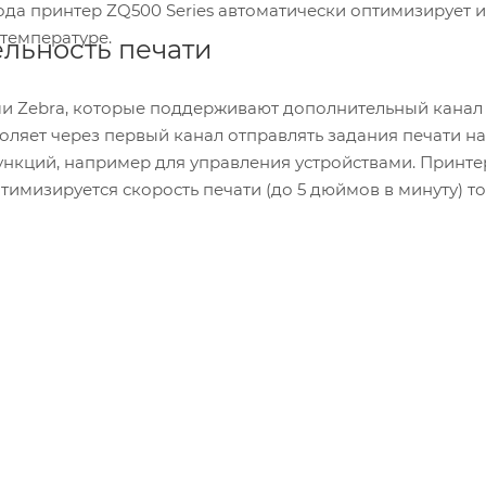
да принтер ZQ500 Series автоматически оптимизирует и
 температуре.
льность печати
и Zebra, которые поддерживают дополнительный канал
оляет через первый канал отправлять задания печати на
ункций, например для управления устройствами. Принт
тимизируется скорость печати (до 5 дюймов в минуту) т