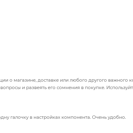
и о магазине, доставке или любого другого важного к
опросы и развеять его сомнения в покупке. Используйт
одну галочку в настройках компонента. Очень удобно.