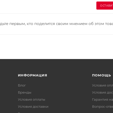
ОСТАВИ
дьте первым, кто поделится своим мнением об этом тов
ИНФОРМАЦИЯ
ПОМОЩЬ
Блог
Условия оп
Бренды
Условия дос
Условия оплаты
Гарантия на
Условия доставки
Вопрос-отв