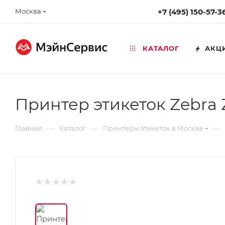
Москва
+7 (495) 150-57-3
КАТАЛОГ
АКЦ
Принтер этикеток Zebra
—
—
—
Главная
Каталог
Принтеры этикеток в Москве