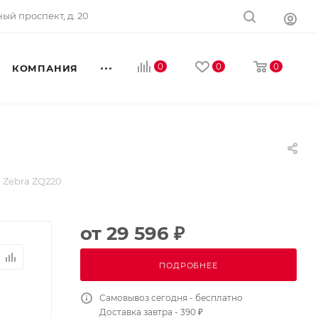
ный проспект, д. 20
0
0
0
КОМПАНИЯ
 Zebra ZQ220
от
29 596 ₽
ПОДРОБНЕЕ
Самовывоз сегодня - бесплатно
Доставка завтра - 390 ₽