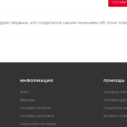
ОСТАВИ
дьте первым, кто поделится своим мнением об этом тов
ИНФОРМАЦИЯ
ПОМОЩЬ
Блог
Условия оп
Бренды
Условия дос
Условия оплаты
Гарантия на
Условия доставки
Вопрос-отв
Гарантия на товар