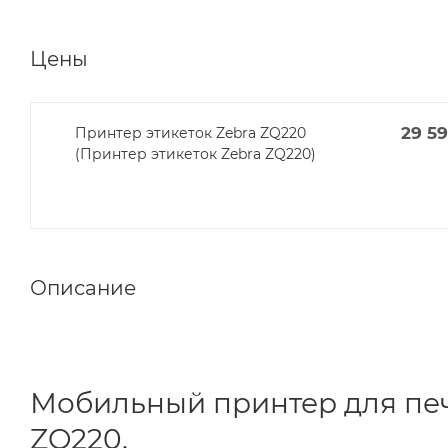
Цены
29 5
Принтер этикеток Zebra ZQ220
(Принтер этикеток Zebra ZQ220)
Описание
Мобильный принтер для печ
ZQ220.