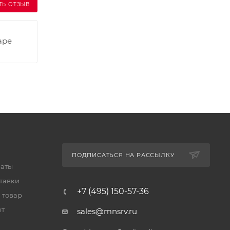
ТЬ ОТЗЫВ
аре
ПОДПИСАТЬСЯ НА РАССЫЛКУ
латы
тавки
+7 (495) 150-57-36
 товар
ет
sales@mnsrv.ru