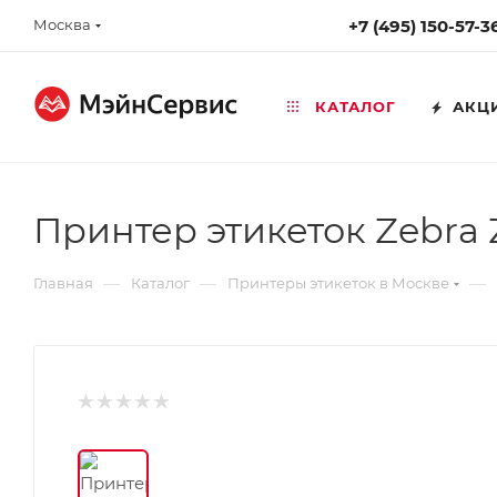
Москва
+7 (495) 150-57-3
КАТАЛОГ
АКЦ
Принтер этикеток Zebra
—
—
—
Главная
Каталог
Принтеры этикеток в Москве