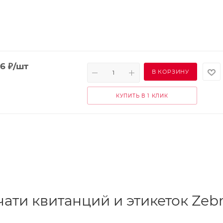
96
₽
/шт
В КОРЗИНУ
КУПИТЬ В 1 КЛИК
ати квитанций и этикеток Zeb