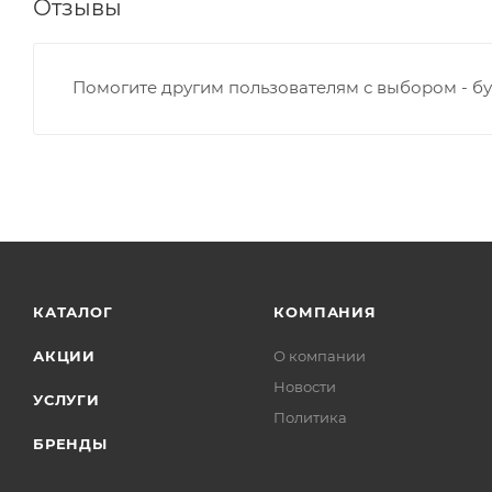
Отзывы
Помогите другим пользователям с выбором - бу
КАТАЛОГ
КОМПАНИЯ
АКЦИИ
О компании
Новости
УСЛУГИ
Политика
БРЕНДЫ