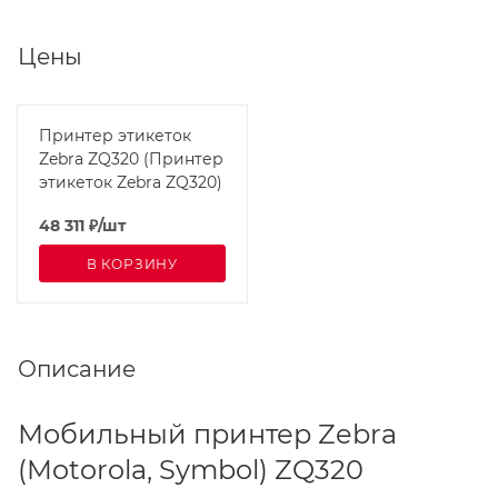
Цены
Принтер этикеток
Zebra ZQ320 (Принтер
этикеток Zebra ZQ320)
48 311
₽
/шт
В КОРЗИНУ
Описание
Мобильный принтер Zebra
(Motorola, Symbol) ZQ320