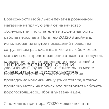
Возможности мобильной печати в розничном
магазине напрямую влияют на качество
обслуживания покупателей и эффективность
работы персонала. Принтер ZQ320 3 дюйма для
использования внутри помещений позволяют
сотрудникам распечатывать чеки в любом месте
магазина для предотвращения отказов от покупок,
повышения удовлетворенности покупателей и
Гибкие возможности и
увеличения выручки. Печать этикеток на месте
очевидные достоинства
позволяет персоналу сократить время на
проведение наценки или уценки товара, а также
проверку меток на полках, что позволяет избежать
дорогостоящих ошибок в указаний цен.
С помощью принтера ZQ320 можно печатать