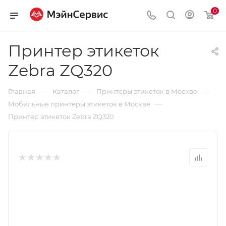
0
Принтер этикеток
Zebra ZQ320
—
—
—
Главная
Каталог
Принтеры этикеток в Москве
—
Мобильные принтеры этикеток в Москве
Принтер этикеток Zebra ZQ320