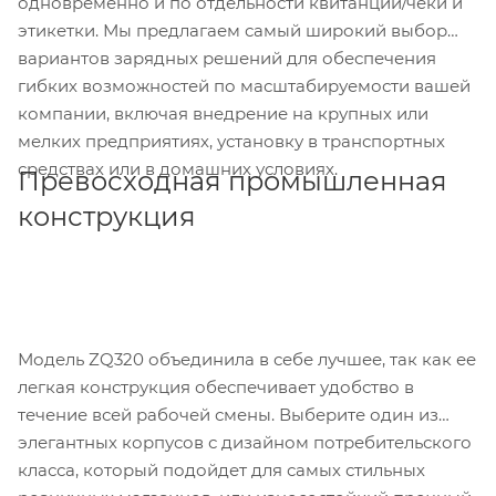
одновременно и по отдельности квитанции/чеки и
этикетки. Мы предлагаем самый широкий выбор
вариантов зарядных решений для обеспечения
гибких возможностей по масштабируемости вашей
компании, включая внедрение на крупных или
мелких предприятиях, установку в транспортных
средствах или в домашних условиях.
Превосходная промышленная
конструкция
Модель ZQ320 объединила в себе лучшее, так как ее
легкая конструкция обеспечивает удобство в
течение всей рабочей смены. Выберите один из
элегантных корпусов с дизайном потребительского
класса, который подойдет для самых стильных