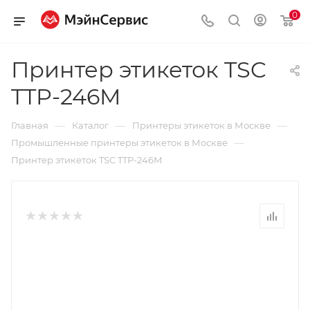
0
Принтер этикеток TSC
TTP-246M
—
—
—
Главная
Каталог
Принтеры этикеток в Москве
—
Промышленные принтеры этикеток в Москве
Принтер этикеток TSC TTP-246M