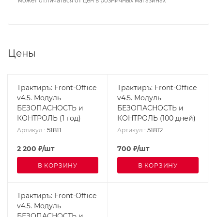
может отличаться от цен в розничных магазинах
Цены
Трактиръ: Front-Office
Трактиръ: Front-Office
v4.5. Модуль
v4.5. Модуль
БЕЗОПАСНОСТЬ и
БЕЗОПАСНОСТЬ и
КОНТРОЛЬ (1 год)
КОНТРОЛЬ (100 дней)
51811
51812
Артикул
:
Артикул
:
2 200
₽
/шт
700
₽
/шт
В КОРЗИНУ
В КОРЗИНУ
Трактиръ: Front-Office
v4.5. Модуль
БЕЗОПАСНОСТЬ и