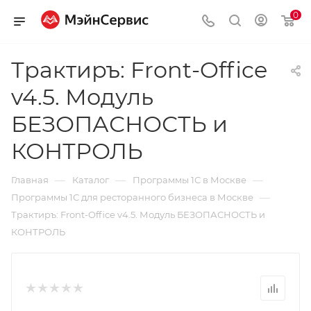
0
Трактиръ: Front-Office
v4.5. Модуль
БЕЗОПАСНОСТЬ и
КОНТРОЛЬ
—
—
—
Главная
Каталог
Программы 1С в Москве
—
Программы 1С для ресторанного бизнеса в Москве
Трактиръ: Front-Office v4.5. Модуль БЕЗОПАСНОСТЬ и
КОНТРОЛЬ