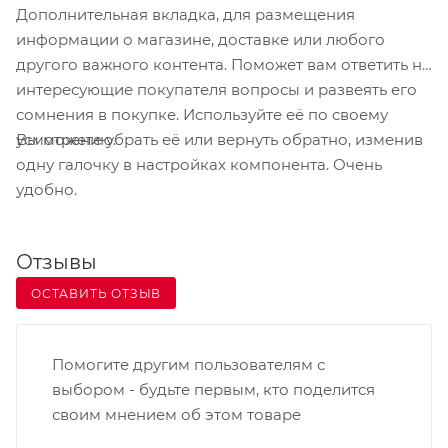
Дополнительная вкладка, для размещения
информации о магазине, доставке или любого
другого важного контента. Поможет вам ответить на
интересующие покупателя вопросы и развеять его
сомнения в покупке. Используйте её по своему
Вы можете убрать её или вернуть обратно, изменив
усмотрению.
одну галочку в настройках компонента. Очень
удобно.
Отзывы
ОСТАВИТЬ ОТЗЫВ
Помогите другим пользователям с
выбором - будьте первым, кто поделится
своим мнением об этом товаре