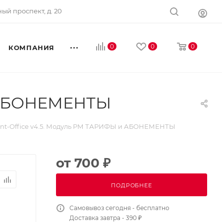
ный проспект, д. 20
0
0
0
КОМПАНИЯ
и АБОНЕМЕНТЫ
ront-Office v4.5. Модуль РМ ТАРИФЫ и АБОНЕМЕНТЫ
от
700 ₽
ПОДРОБНЕЕ
Самовывоз сегодня - бесплатно
Доставка завтра - 390 ₽