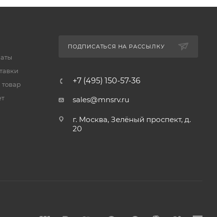
ПОДПИСАТЬСЯ НА РАССЫЛКУ
латы
тавки
+7 (495) 150-57-36
 товар
ет
sales@mnsrv.ru
г. Москва, Зелёный проспект, д.
20