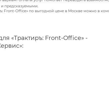
и и предсказуемыми.
: Front-Office» по выгодной цене в Москве можно в ко
я «Трактиръ: Front-Office» -
ервис»: