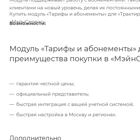
клиентами на новый уровень, делая их постоянным
Купить модуль «Тарифы и абонементы» для «Трактиръ
«МэйнСервис»
Возможности:
Модуль «Тарифы и абонементы» дл
преимущества покупки в «МэйнС
гарантия честной цены;
официальный представитель;
быстрая интеграция с вашей учетной системой;
быстрая настройка в Москву и регионах.
Дополнительно