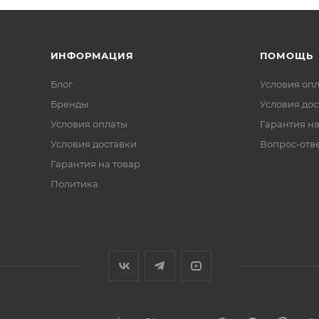
ИНФОРМАЦИЯ
ПОМОЩЬ
Блог
Условия оп
Бренды
Условия дос
Условия оплаты
Гарантия на
Условия доставки
Вопрос-отв
Гарантия на товар
Политика