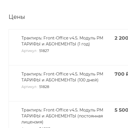
Цены
2 20
Трактиръ: Front-Office v4.5. Модуль РМ
ТАРИФЫ и АБОНЕМЕНТЫ (1 год)
51827
Артикул
:
700
Трактиръ: Front-Office v4.5. Модуль РМ
ТАРИФЫ и АБОНЕМЕНТЫ (100 дней)
51828
Артикул
:
5 50
Трактиръ: Front-Office v4.5. Модуль РМ
ТАРИФЫ и АБОНЕМЕНТЫ (постоянная
лицензия)