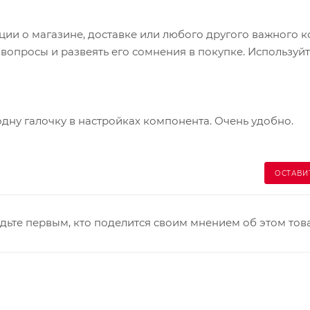
и о магазине, доставке или любого другого важного к
опросы и развеять его сомнения в покупке. Используйт
одну галочку в настройках компонента. Очень удобно.
ОСТАВИ
дьте первым, кто поделится своим мнением об этом тов