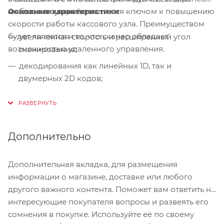
мобильных устройств.
Основные характеристики
Анализ этих данные является ключом к повышению
скорости работы кассового узла. Преимуществом
будет является и то, что сканер обладает
увеличенная скорость и расширенный угол
возможностью удаленного управления.
сканирования;
декодирования как линейных 1D, так и
двумерных 2D кодов;
удаленное управление;
MicroSD слот;
мультиинтерфейс.
Дополнительно
Дополнительная вкладка, для размещения
информации о магазине, доставке или любого
другого важного контента. Поможет вам ответить на
интересующие покупателя вопросы и развеять его
сомнения в покупке. Используйте её по своему