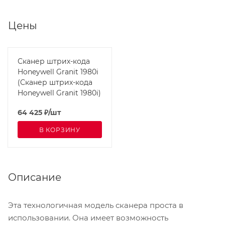
Цены
Сканер штрих-кода
Honeywell Granit 1980i
(Сканер штрих-кода
Honeywell Granit 1980i)
64 425
₽
/шт
В КОРЗИНУ
Описание
Эта технологичная модель сканера проста в
использовании. Она имеет возможность