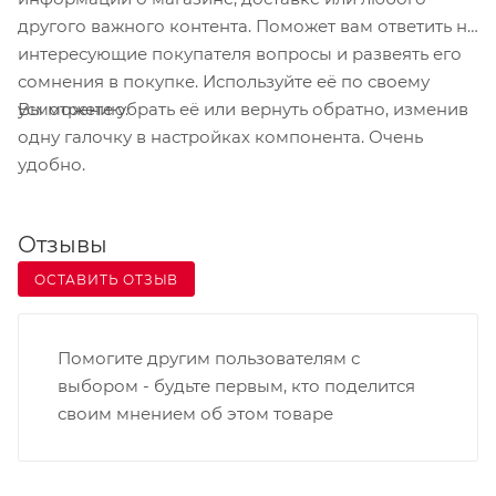
коды на больших расстояниях.
другого важного контента. Поможет вам ответить на
интересующие покупателя вопросы и развеять его
сомнения в покупке. Используйте её по своему
Вы можете убрать её или вернуть обратно, изменив
усмотрению.
одну галочку в настройках компонента. Очень
удобно.
Отзывы
ОСТАВИТЬ ОТЗЫВ
Помогите другим пользователям с
выбором - будьте первым, кто поделится
своим мнением об этом товаре