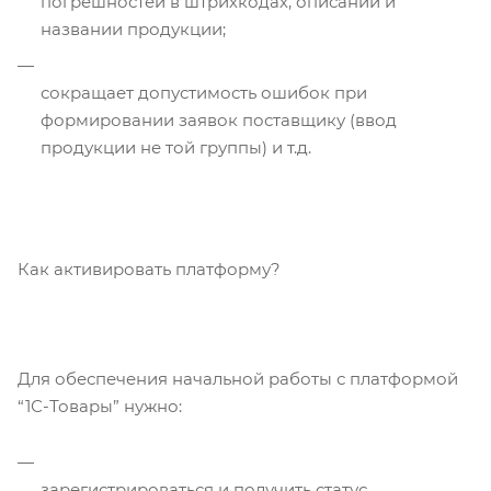
погрешностей в штрихкодах, описании и
названии продукции;
сокращает допустимость ошибок при
формировании заявок поставщику (ввод
продукции не той группы) и т.д.
Как активировать платформу?
Для обеспечения начальной работы с платформой
“1С-Товары” нужно:
зарегистрироваться и получить статус