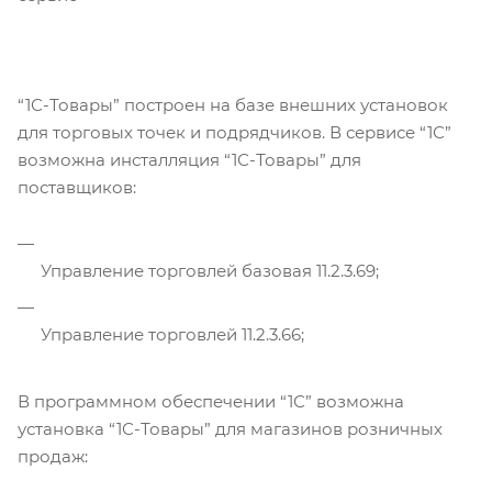
“1С-Товары” построен на базе внешних установок
для торговых точек и подрядчиков. В сервисе “1С”
возможна инсталляция “1С-Товары” для
поставщиков:
Управление торговлей базовая 11.2.3.69;
Управление торговлей 11.2.3.66;
В программном обеспечении “1С” возможна
установка “1С-Товары” для магазинов розничных
продаж: