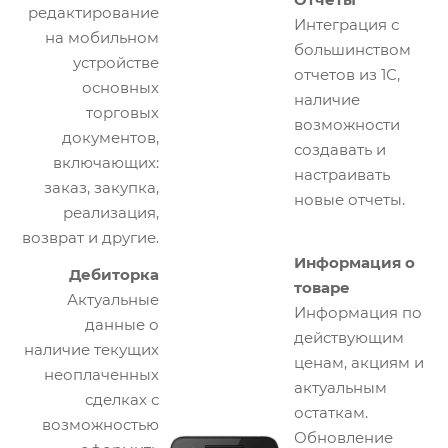
редактирование
Интеграция с
на мобильном
большинством
устройстве
отчетов из 1С,
основных
наличие
торговых
возможности
документов,
создавать и
включающих:
настраивать
заказ, закупка,
новые отчеты.
реализация,
возврат и другие.
Информация о
Дебиторка
товаре
Актуальные
Информация по
данные о
действующим
наличие текущих
ценам, акциям и
неоплаченных
актуальным
сделках с
остаткам.
возможностью
Обновление