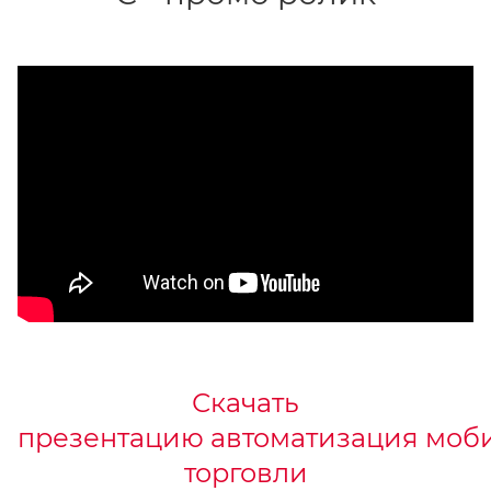
Скачать
презентацию автоматизация моб
торговли