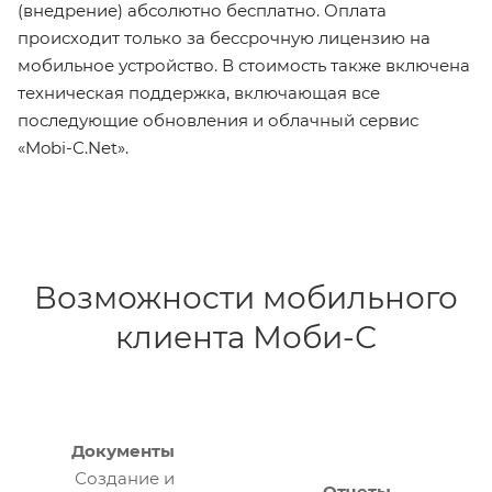
(внедрение) абсолютно бесплатно. Оплата
происходит только за бессрочную лицензию на
мобильное устройство. В стоимость также включена
техническая поддержка, включающая все
последующие обновления и облачный сервис
«Mobi-С.Net».
Возможности мобильного
клиента Моби-С
Документы
Создание и
Отчеты