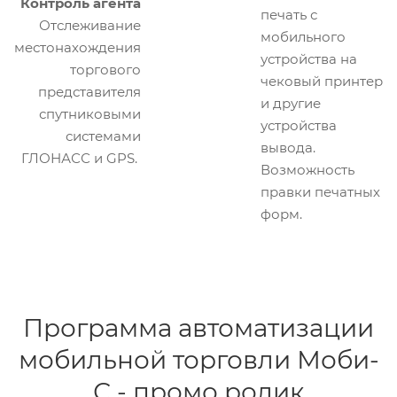
Контроль агента
печать с
Отслеживание
мобильного
местонахождения
устройства на
торгового
чековый принтер
представителя
и другие
спутниковыми
устройства
системами
вывода.
ГЛОНАСС и GPS.
Возможность
правки печатных
форм.
Программа автоматизации
мобильной торговли Моби-
С - промо ролик