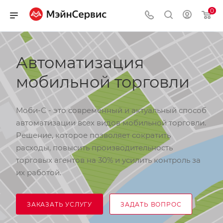
0
Автоматизация
мобильной торговли
Моби-С - это современный и актуальный способ
автоматизации всех видов мобильной торговли.
Решение, которое позволяет сократить
расходы, повысить производительность
торговых агентов на 30% и усилить контроль за
их работой.
ЗАКАЗАТЬ УСЛУГУ
ЗАДАТЬ ВОПРОС